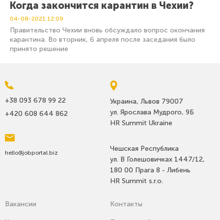
Когда закончится карантин в Чехии?
04-08-2021
12:09
Правительство Чехии вновь обсуждало вопрос окончания
карантина. Во вторник, 6 апреля после заседания было
принято решение
+38 093 678 99 22
Украина, Львов 79007
ул. Ярослава Мудрого, 9Б
+420 608 644 862
HR Summit Ukraine
Чешская Республика
hello@jobportal.biz
ул. В Голешовичках 1447/12,
180 00 Прага 8 - Либень
HR Summit s.r.o.
Вакансии
Контакты