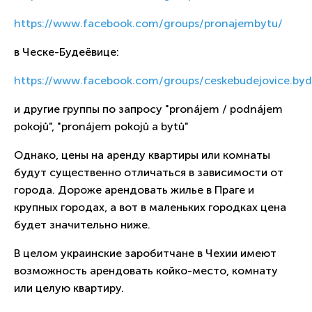
https://www.facebook.com/groups/pronajembytu/
в Ческе-Будеёвице:
https://www.facebook.com/groups/ceskebudejovice.byd
и другие группы по запросу "pronájem / podnájem
pokojů", "pronájem pokojů a bytů"
Однако, цены на аренду квартиры или комнаты
будут существенно отличаться в зависимости от
города. Дороже арендовать жилье в Праге и
крупных городах, а вот в маленьких городках цена
будет значительно ниже.
В целом украинские заробитчане в Чехии имеют
возможность арендовать койко-место, комнату
или целую квартиру.