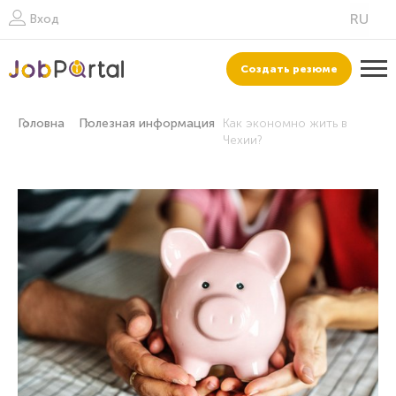
Вход
Создать резюме
Головна
Полезная информация
Как экономно жить в
Чехии?