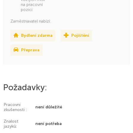
na pracovní
pozici:
Zaměstnavatel nabízí:
Bydlení zdarma
Pojištění
Přeprava
Požadavky:
Pracovní
není důležité
zkušenosti :
Znalost
není potřeba
jazyků: