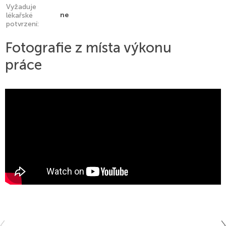
Vyžaduje
ne
lékařské
potvrzení:
Fotografie z místa výkonu
práce