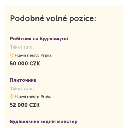
Podobné volné pozice:
Робітник на будівництві
Takos s.r.o.
Hlavní město Praha:
50 000 CZK
Плиточник
Takos s.r.o.
Hlavní město Praha:
52 000 CZK
Будівельник зеднік майстер