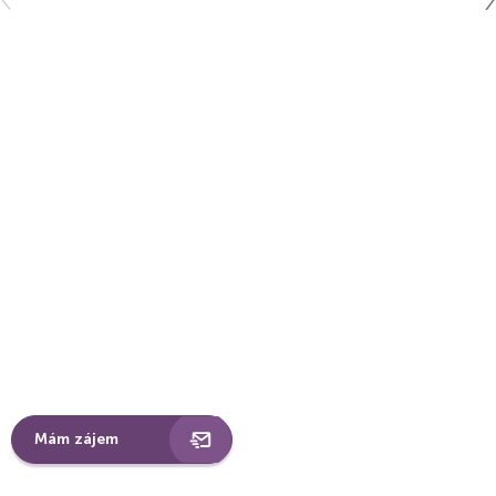
Mám zájem