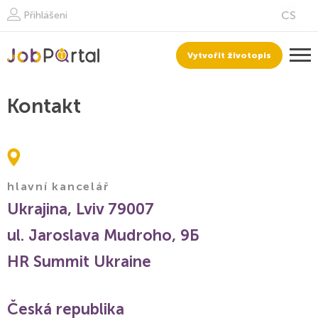
Přihlášeni
Vytvořit životopis
Kontakt
hlavní kancelář
Ukrajina, Lviv 79007
ul. Jaroslava Mudroho, 9Б
HR Summit Ukraine
Česká republika