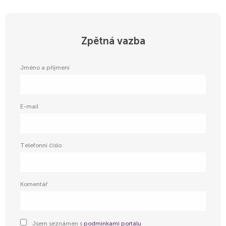
Zpětná vazba
Jméno a příjmení
E-mail
Тelefonní číslo
Komentář
Jsem seznámen s
podmínkami portálu