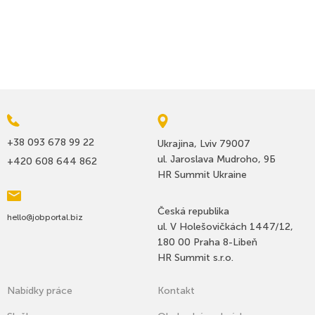
+38 093 678 99 22
Ukrajina, Lviv 79007
ul. Jaroslava Mudroho, 9Б
+420 608 644 862
HR Summit Ukraine
Česká republika
hello@jobportal.biz
ul. V Holešovičkách 1447/12,
180 00 Praha 8-Libeň
HR Summit s.r.o.
Nabídky práce
Kontakt