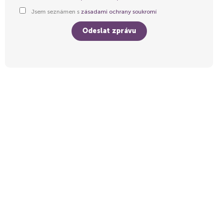
Jsem seznámen s
zásadami ochrany soukromí
Odeslat zprávu