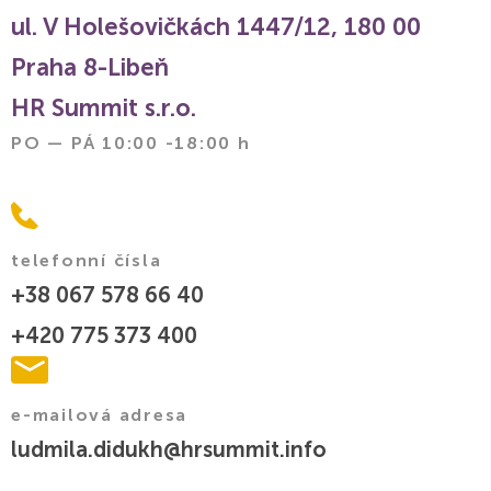
ul. V Holešovičkách 1447/12, 180 00
Praha 8-Libeň
HR Summit s.r.o.
PO — PÁ 10:00 -18:00 h
telefonní čísla
+38 067 578 66 40
+420 775 373 400
e-mailová adresa
ludmila.didukh@hrsummit.info