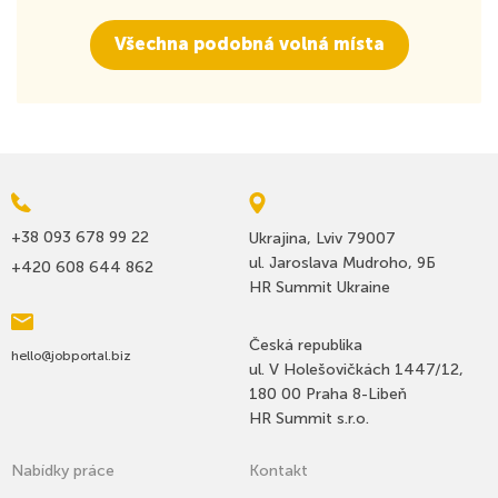
Všechna podobná volná místa
+38 093 678 99 22
Ukrajina, Lviv 79007
ul. Jaroslava Mudroho, 9Б
+420 608 644 862
HR Summit Ukraine
Česká republika
hello@jobportal.biz
ul. V Holešovičkách 1447/12,
180 00 Praha 8-Libeň
HR Summit s.r.o.
Nabídky práce
Kontakt