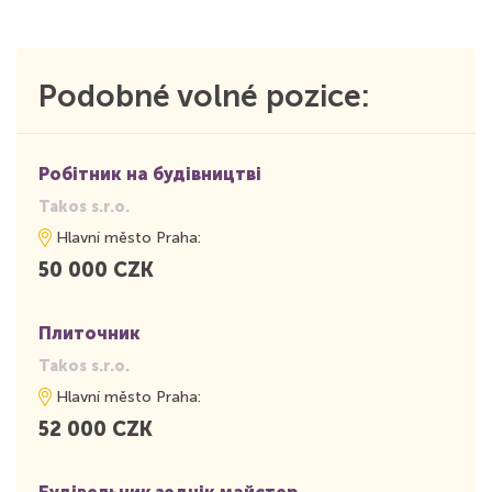
Podobné volné pozice:
Робітник на будівництві
Takos s.r.o.
Hlavní město Praha:
50 000 CZK
Плиточник
Takos s.r.o.
Hlavní město Praha:
52 000 CZK