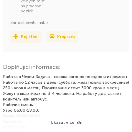
volných míst
na pracovní
pozici:
Zaměstnavatel nabízí:
Pojištění
Přeprava
Doplňující informace:
Работа в Чехии: Задача - сварка вагонов поездов и их ремонт.
Работа по 12 часов в день (суббота, желательно воскресенье)
250 часов в месяц. Проживание стоит 3000 крон в месяц.
Живут в квартирах по 3-4 человека. На работу доставляет
водитель или автобус.
Рабочие смены:
Утро 06:00-18:00.
Вечер 18:00-06:00.
Зарплата
Ukázat více
200Kč в час.