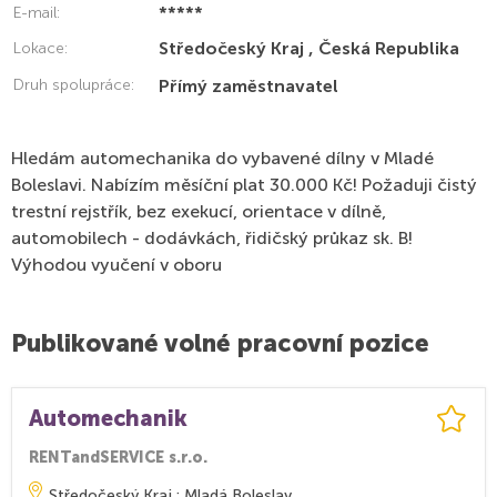
*****
E-mail:
Středočeský Kraj , Česká Republika
Lokace:
Druh spolupráce:
Přímý zaměstnavatel
Hledám automechanika do vybavené dílny v Mladé
Boleslavi. Nabízím měsíční plat 30.000 Kč! Požaduji čistý
trestní rejstřík, bez exekucí, orientace v dílně,
automobilech - dodávkách, řidičský průkaz sk. B!
Výhodou vyučení v oboru
Publikované volné pracovní pozice
Automechanik
RENTandSERVICE s.r.o.
Středočeský Kraj : Mladá Boleslav