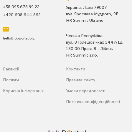
+38 093 678 99 22
Україна, Львів 79007
вул. Ярослава Мудрого, 9Б
+420 608 644 862
HR Summit Ukraine
Чеська Республіка
hello@jobportal.biz
вул. В Голешовічках 1447/12,
180 00 Прага 8 - Лібень
HR Summit s.r.o.
Вакансії
Контакти
Послуги
Правила сайту
Корисна інформація
Умови передоплати
Політика конфіденційності