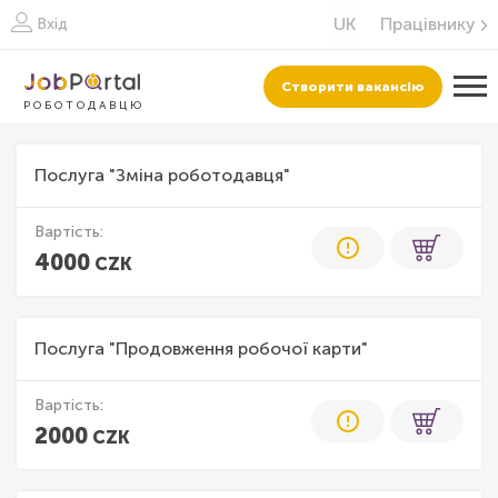
Працівнику
Вхід
Створити вакансію
РОБОТОДАВЦЮ
Послуга "Зміна роботодавця"
Вартість:
4000
CZK
Послуга "Продовження робочої карти"
Вартість:
2000
CZK