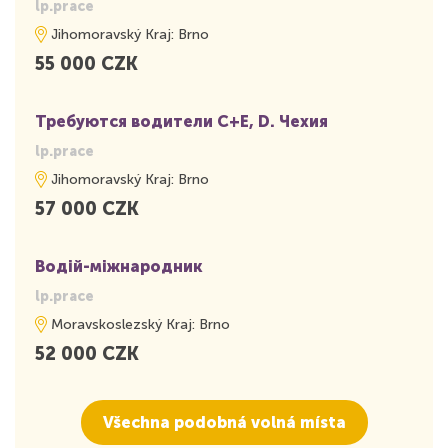
lp.prace
Jihomoravský Kraj: Brno
55 000 CZK
Требуются водители С+E, D. Чехия
lp.prace
Jihomoravský Kraj: Brno
57 000 CZK
Водій-міжнародник
lp.prace
Moravskoslezský Kraj: Brno
52 000 CZK
Všechna podobná volná místa