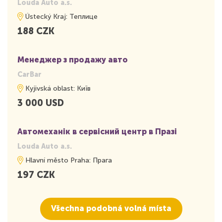
Louda Auto a.s.
Ústecký Kraj: Теплице
188 CZK
Менеджер з продажу авто
CarBar
Kyjivská oblast: Київ
3 000 USD
Автомеханік в сервісний центр в Празі
Louda Auto a.s.
Hlavní město Praha: Прага
197 CZK
Všechna podobná volná místa