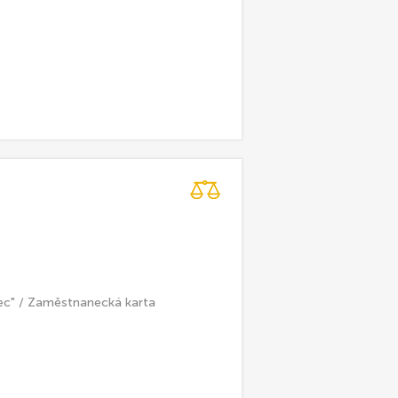
ec" / Zaměstnanecká karta