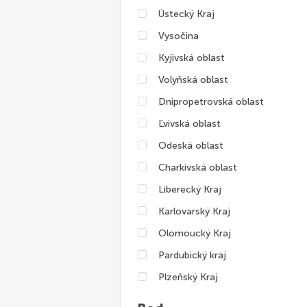
Ústecký Kraj
Vysočina
Kyjivská oblast
Volyňská oblast
Dnipropetrovská oblast
Ľvivská oblast
Odeská oblast
Charkivská oblast
Liberecký Kraj
Karlovarský Kraj
Olomoucký Kraj
Pardubický kraj
Plzeňský Kraj