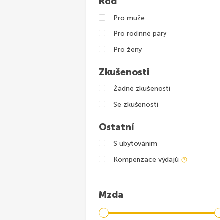
Rod
Pro muže
Pro rodinné páry
Pro ženy
Zkušenosti
Žádné zkušenosti
Se zkušeností
Ostatní
S ubytováním
Kompenzace výdajů
Mzda