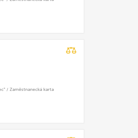
ec" / Zaměstnanecká karta