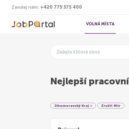
Zavolej nám:
+420 775 373 400
VOLNÁ MÍSTA
Zadejte klíčová slova
Nejlepší pracovní
Jihomoravský Kraj
Zrušit filtr