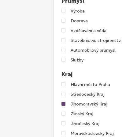
Průmysl
Výroba
Doprava
Vzdělávání a věda
Stavebnictví, strojírenství
Automobilový průmysl
Služby
Kraj
Hlavní město Praha
Středočeský Kraj
Jihomoravský Kraj
Zlínský Kraj
Jihočeský Kraj
Moravskoslezský Kraj