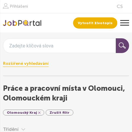
Přihlášeni
Vytvořit životopis
Zadejte klíčová slova
Rozšířené vyhledávání
Práce a pracovní místa v Olomouci,
Olomouckém kraji
Olomoucký Kraj
Zrušit filtr
Třídění