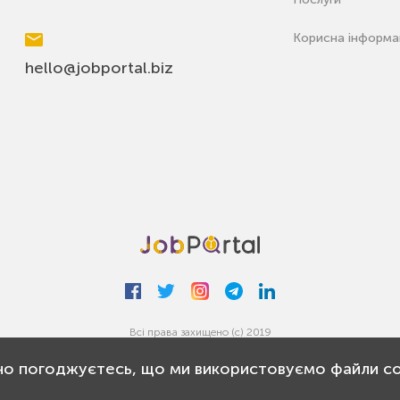
Корисна інформа
hello@jobportal.biz
Всі права захищено (с) 2019
но погоджуєтесь, що ми використовуємо файли co