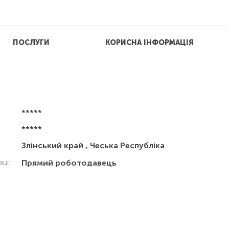
ПОСЛУГИ
КОРИСНА ІНФОРМАЦІЯ
*****
*****
Злінський край , Чеська Республіка
аці:
Прямий роботодавець