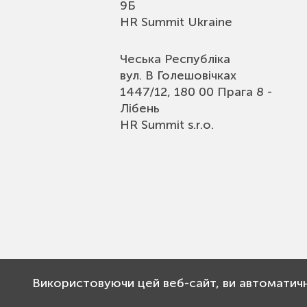
9Б
HR Summit Ukraine
Чеська Республіка
вул. В Голешовічках
1447/12, 180 00 Прага 8 -
Лібень
HR Summit s.r.o.
Використовуючи цей веб-сайт, ви автоматич