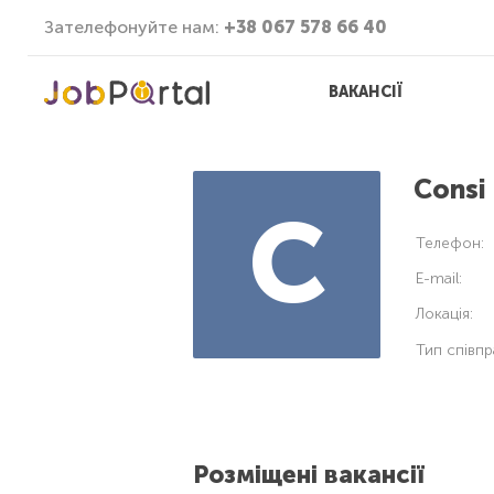
Зателефонуйте нам:
+38 067 578 66 40
ВАКАНСІЇ
Consi
C
Телефон:
E-mail:
Локація:
Тип співпр
Розміщені вакансії