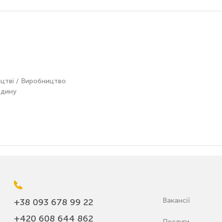
ництві / Виробництво
одину
Вакансії
+38 093 678 99 22
+420 608 644 862
Послуги