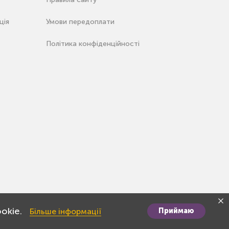
ція
Умови передоплати
Політика конфіденційності
okie.
Більше інформації
Приймаю