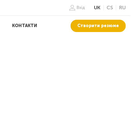
UK
CS
RU
Вхід
Створити резюме
КОНТАКТИ