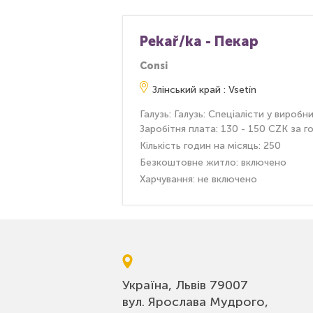
Pekař/ka - Пекар
Consi
Злінський край : Vsetín
Галузь: Галузь: Спеціалісти у вироб
Заробітня плата: 130 - 150 CZK за г
Кількість годин на місяць: 250
Безкоштовне житло: включено
Харчування: не включено
Україна, Львів 79007
вул. Ярослава Мудрого,