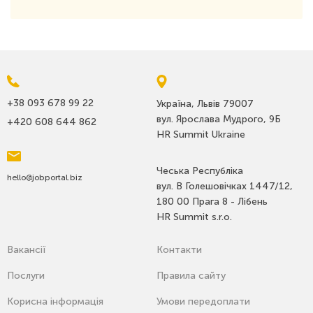
+38 093 678 99 22
Україна, Львів 79007
вул. Ярослава Мудрого, 9Б
+420 608 644 862
HR Summit Ukraine
Чеська Республіка
hello@jobportal.biz
вул. В Голешовічках 1447/12,
180 00 Прага 8 - Лібень
HR Summit s.r.o.
Вакансії
Контакти
Послуги
Правила сайту
Корисна інформація
Умови передоплати