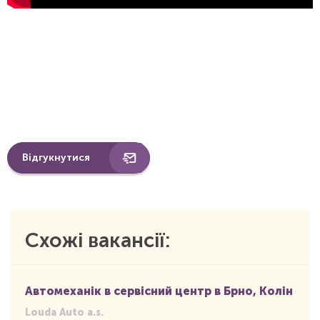
Відгукнутися
Схожі вакансії:
Автомеханік в сервісний центр в Брно, Колін
Louda Auto a.s.