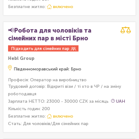
Безплатне житло:
включено
📢Робота для чоловіків та
сімейних пар в місті Брно
Підходить для сімейних пар
Hebl Group
Південноморавський край: Брно
Професія: Оператор на виробництво
Трудовий договір: Відкриті візи / ті хто в ЧР / на зміну
роботодавця
Зарплата НЕТТО: 23000 - 30000 CZK за місяць
UAH
Кількість годин: 200
Безплатне житло:
включено
Стать: Для чоловіків/Для сімейних пар