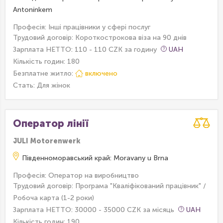
Antonínkem
Професія: Інші працівники у сфері послуг
Трудовий договір: Короткострокова віза на 90 днів
Зарплата НЕТТО: 110 - 110 CZK за годину
UAH
Кількість годин: 180
Безплатне житло:
включено
Стать: Для жінок
Оператор лінії
JULI Motorenwerk
Південноморавський край: Moravany u Brna
Професія: Оператор на виробництво
Трудовий договір: Програма "Кваліфікований працівник" /
Робоча карта (1-2 роки)
Зарплата НЕТТО: 30000 - 35000 CZK за місяць
UAH
Кількість годин: 190