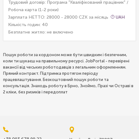
Трудовий договір: Програма "Кваліфікований працівник" /
Робоча карта (1-2 роки)
Зарплата НЕТТО: 28000 - 28000 CZK за місяць
UAH
Кількість годин: 40
Безплатне житло:
не включено
Пошук роботи за кордоном може бути швидким і безпечним,
коли ти шукаєш на правильному ресурсі. JobPortal - перевірені
вакансії від чеських роботодавців з легальним оформленням.
Прямий контракт. Підтримка протягом періоду
працевлаштування. Безкоштовний пошук роботи та
консультація. Знаходь роботу в Брно, Зноймо, Празі чи Остраві в
2 кліки, без ризиків і передоплат