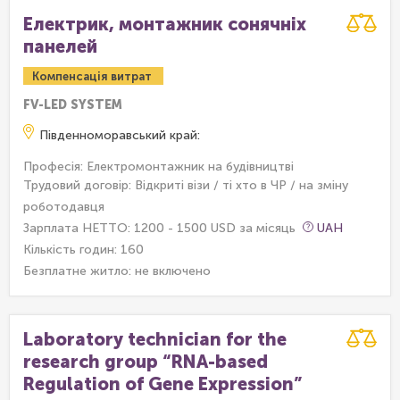
Електрик, монтажник сонячніх
панелей
Компенсація витрат
FV-LED SYSTEM
Південноморавський край:
Професія: Електромонтажник на будівництві
Трудовий договір: Відкриті візи / ті хто в ЧР / на зміну
роботодавця
Зарплата НЕТТО: 1200 - 1500 USD за місяць
UAH
Кількість годин: 160
Безплатне житло:
не включено
Laboratory technician for the
research group “RNA-based
Regulation of Gene Expression”