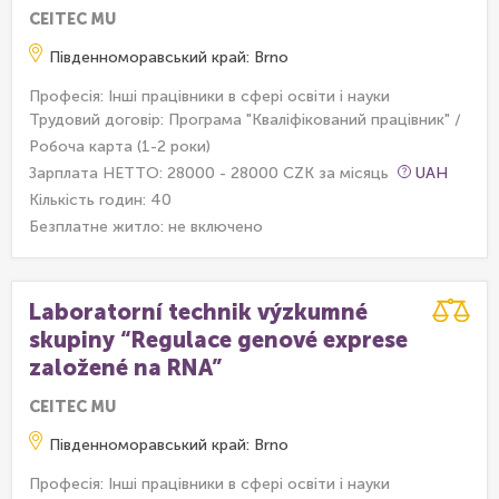
CEITEC MU
Південноморавський край: Brno
Професія: Інші працівники в сфері освіти і науки
Трудовий договір: Програма "Кваліфікований працівник" /
Робоча карта (1-2 роки)
Зарплата НЕТТО: 28000 - 28000 CZK за місяць
UAH
Кількість годин: 40
Безплатне житло:
не включено
Laboratorní technik výzkumné
skupiny “Regulace genové exprese
založené na RNA”
CEITEC MU
Південноморавський край: Brno
Професія: Інші працівники в сфері освіти і науки