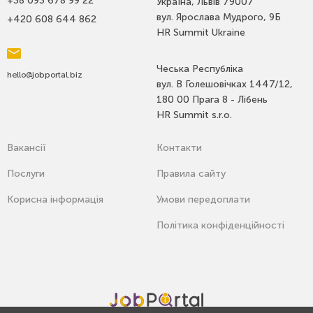
+38 093 678 99 22
Україна, Львів 79007
вул. Ярослава Мудрого, 9Б
+420 608 644 862
HR Summit Ukraine
Чеська Республіка
hello@jobportal.biz
вул. В Голешовічках 1447/12,
180 00 Прага 8 - Лібень
HR Summit s.r.o.
Вакансії
Контакти
Послуги
Правила сайту
Корисна інформація
Умови передоплати
Політика конфіденційності