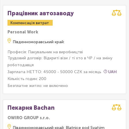
Працівник автозаводу
Компенсація витрат
Personal Work
Південноморавський край:
Професія: Пакувальник на виробництві
Трудовий договір: Відкриті візи / ті хто в ЧР / на зміну
роботодавця
Зарплата НЕТТО: 45000 - 50000 CZK за місяць
UAH
Кількість годин: 200
Безплатне житло:
не включено
Пекарня Bachan
OWIRO GROUP s.r.o.
Південноморавський край: Blatnice pod Svatým