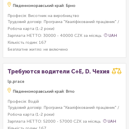
Південноморавський край: Брно
Професія: Висотник на виробництво
Трудовий договір: Програма "Кваліфікований працівник" /
Робоча карта (1-2 роки)
Зарплата НЕТТО: 30000 - 40000 CZK за місяць
UAH
Кількість годин: 167
Безплатне житло:
не включено
Требуются водители С+E, D. Чехия
lp.prace
Південноморавський край: Brno
Професія: Водій
Трудовий договір: Програма "Кваліфікований працівник" /
Робоча карта (1-2 роки)
Зарплата НЕТТО: 52000 - 57000 CZK за місяць
UAH
Кількість годин: 167