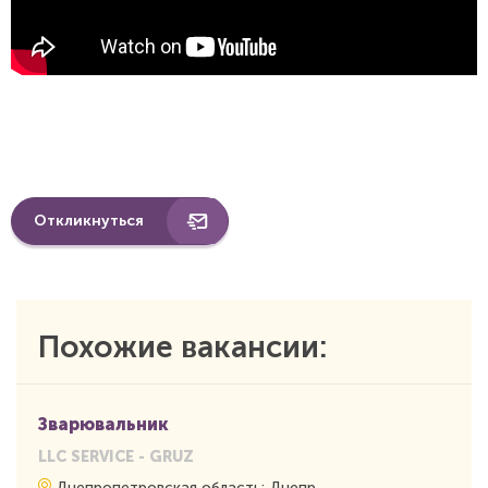
Откликнуться
Похожие вакансии:
Зварювальник
LLC SERVICE - GRUZ
Днепропетровская область: Днепр