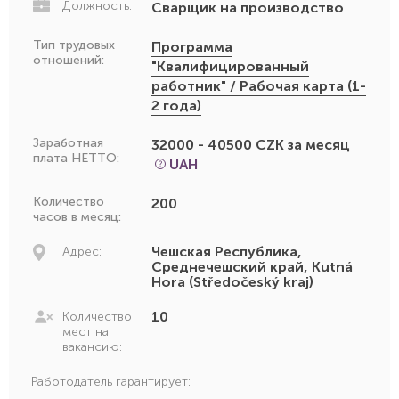
Должность:
Сварщик на производство
Тип трудовых
Программа
отношений:
"Квалифицированный
работник" / Рабочая карта (1-
2 года)
Заработная
32000 - 40500 CZK за месяц
плата НЕТТО:
UAH
Количество
200
часов в месяц:
Чешская Республика,
Адрес:
Среднечешский край, Kutná
Hora (Středočeský kraj)
10
Количество
мест на
вакансию:
Работодатель гарантирует: