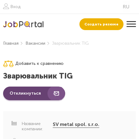
Вход
Создать резюме
Главная
Вакансии
Зварювальник TIG
Добавить к сравнению
Зварювальник TIG
Откликнуться
Название
SV metal spol. s.r.o.
компании: