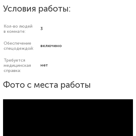
Условия работы:
Кол-во людей
3
в комнате:
Обеспечение
включено
спецодеждой:
Требуется
нет
медицинская
справка:
Фото с места работы