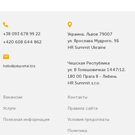
+38 093 678 99 22
Украина, Львов 79007
ул. Ярослава Мудрого, 9Б
+420 608 644 862
HR Summit Ukraine
Чешская Республика
hello@jobportal.biz
ул. В Голешовичках 1447/12,
180 00 Прага 8 - Либень
HR Summit s.r.o.
Вакансии
Контакты
Услуги
Правила сайта
Полезная информация
Условия предоплаты
Политика