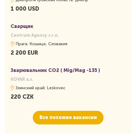
1 000 USD
Сварщик
Centrum Agency s.r.o.
Прага: Кошице, Словакия
2 200 EUR
Зварювальник СО2 ( Mig/Mag -135 )
KOVAR a.s.
Злинский край: Leskovec
220 CZK
Все похожие вакансии