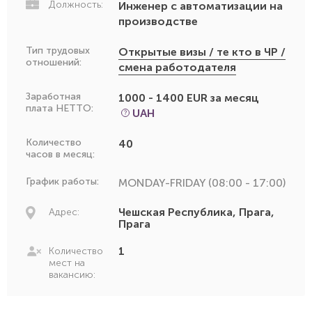
Должность:
Инженер с автоматизации на
производстве
Тип трудовых
Открытые визы / те кто в ЧР /
отношений:
смена работодателя
Заработная
1000 - 1400 EUR за месяц
плата НЕТТО:
UAH
Количество
40
часов в месяц:
График работы:
MONDAY-FRIDAY (08:00 - 17:00)
Чешская Республика, Прага,
Адрес:
Прага
1
Количество
мест на
вакансию: