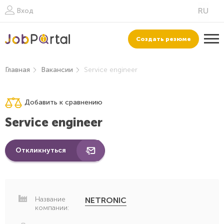
Вход
Создать резюме
Главная
Вакансии
Service engineer
Добавить к сравнению
Service engineer
Откликнуться
Название
NETRONIC
компании: