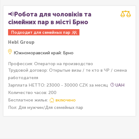
📢Робота для чоловіків та
сімейних пар в місті Брно
Подходит для семейных пар
Hebl Group
Южноморавский край: Брно
Профессия: Оператор на производство
Трудовой договор: Открытые визы / те кто в ЧР / смена
работодателя
Зарплата НЕТТО: 23000 - 30000 CZK за месяц
UAH
Количество часов: 200
Бесплатное жилье:
включено
Пол: Для мужчин/Для семейных пар