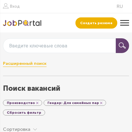
Вход
Создать резюме
Введите ключевые слова
Расширенный поиск
Поиск вакансий
Производство
Гендер: Для семейных пар
Cбросить фильтр
Сортировка