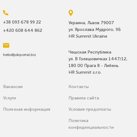
+38 093 678 99 22
Украина, Львов 79007
ул. Ярослава Мудрого, 9Б
+420 608 644 862
HR Summit Ukraine
Чешская Республика
hello@jobportal.biz
ул. В Голешовичках 1447/12,
180 00 Прага 8 - Либень
HR Summit s.r.o.
Вакансии
Контакты
Услуги
Правила сайта
Полезная информация
Условия предоплаты
Политика
конфиденциальности